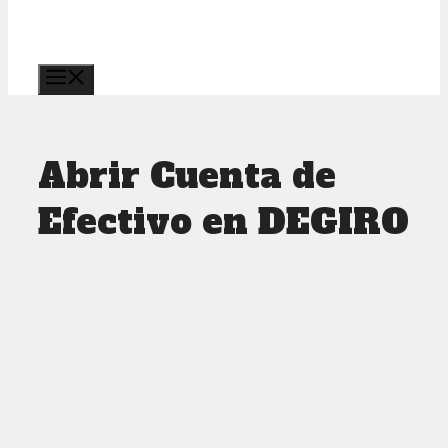
Menú
Abrir Cuenta de
Efectivo en DEGIRO